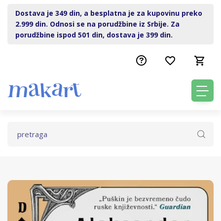
Dostava je 349 din, a besplatna je za kupovinu preko
2.999 din. Odnosi se na porudžbine iz Srbije. Za
porudžbine ispod 501 din, dostava je 399 din.