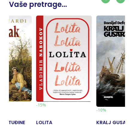
Vaše pretrage...
-10%
-10%
KRALJ GUSARA
RAZGOVORI S
VJEŠTICOM