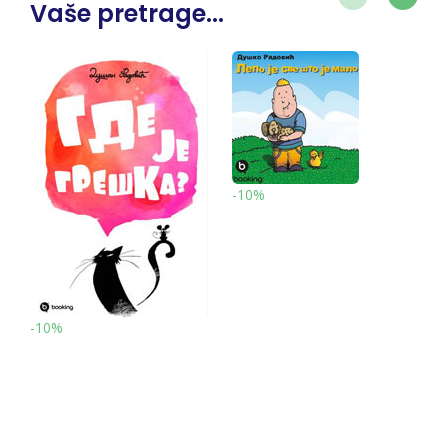
Vaše pretrage...
-10%
-10%