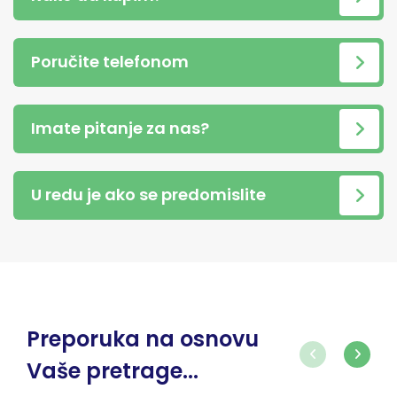
Poručite telefonom
Imate pitanje za nas?
U redu je ako se predomislite
Preporuka na osnovu
Vaše pretrage...