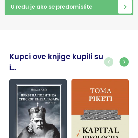
U redu je ako se predomislite
Kupci ove knjige kupili su
i...