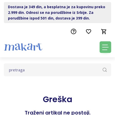
Dostava je 349 din, a besplatna je za kupovinu preko
2.999 din. Odnosi se na porudžbine iz Srbije. Za
porudžbine ispod 501 din, dostava je 399 din.
Greška
Traženi artikal ne postoji.