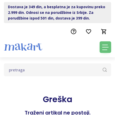
Dostava je 349 din, a besplatna je za kupovinu preko
2.999 din. Odnosi se na porudžbine iz Srbije. Za
porudžbine ispod 501 din, dostava je 399 din.
Greška
Traženi artikal ne postoji.