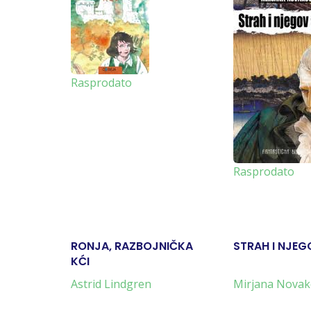
Rasprodato
Rasprodato
RONJA, RAZBOJNIČKA
STRAH I NJE
KĆI
Astrid Lindgren
Mirjana Novak