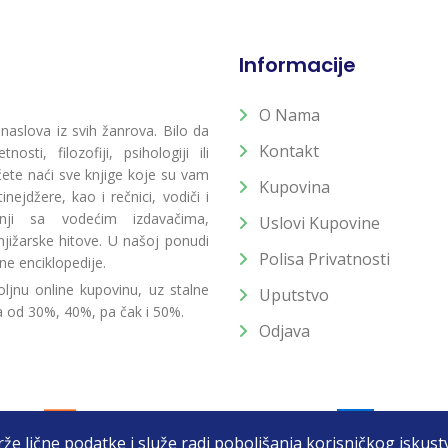
Informacije
O Nama
 naslova iz svih žanrova. Bilo da
Kontakt
osti, filozofiji, psihologiji ili
 ćete naći sve knjige koje su vam
Kupovina
ejdžere, kao i rečnici, vodiči i
radnji sa vodećim izdavačima,
Uslovi Kupovine
jižarske hitove. U našoj ponudi
Polisa Privatnosti
ne enciklopedije.
ljnu online kupovinu, uz stalne
Uputstvo
a od 30%, 40%, pa čak i 50%.
Odjava
drže lične podatke i služe radi poboljšanja korisničkog isku