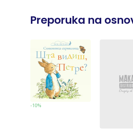
Preporuka na osnov
-10%