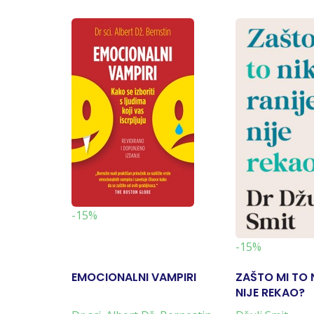
-15%
-15%
EMOCIONALNI VAMPIRI
ZAŠTO MI TO 
NIJE REKAO?