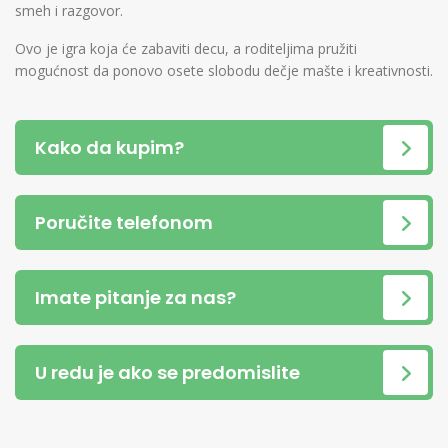
smeh i razgovor.
Ovo je igra koja će zabaviti decu, a roditeljima pružiti
mogućnost da ponovo osete slobodu dečje mašte i kreativnosti.
Kako da kupim?
Poručite telefonom
Imate pitanje za nas?
U redu je ako se predomislite