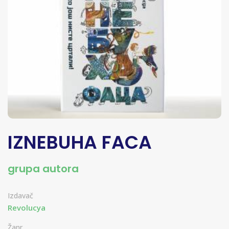
IZNEBUHA FACA
grupa autora
Izdavač
Revolucya
Žanr