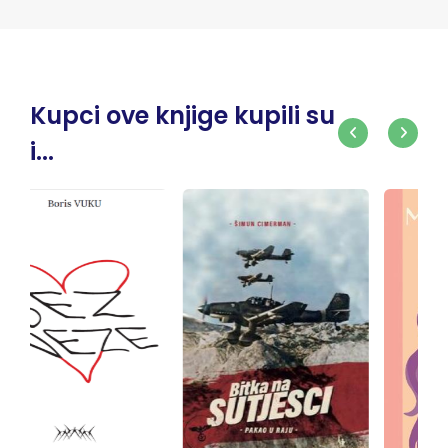
Kupci ove knjige kupili su
i...
-10%