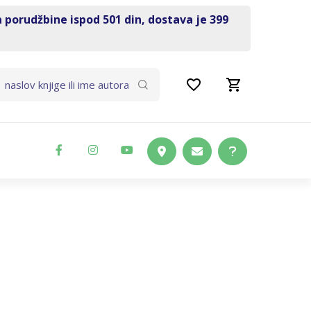
a porudžbine ispod 501 din, dostava je 399