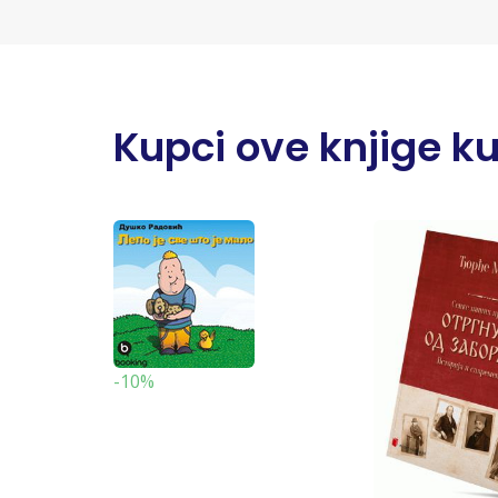
Kupci ove knjige kupi
-10%