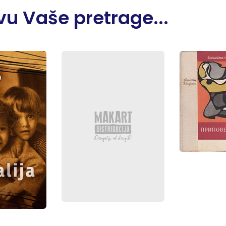
u Vaše pretrage...