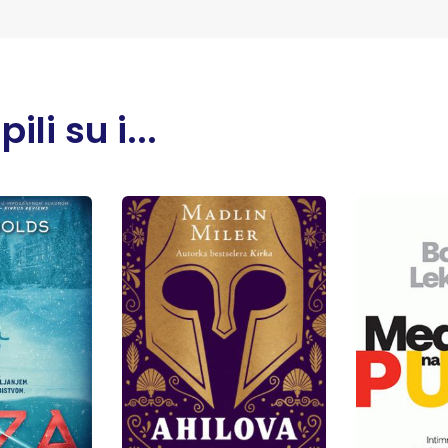
li su i...