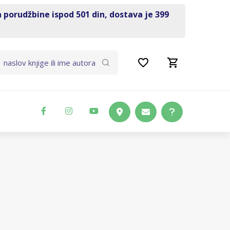
a porudžbine ispod 501 din, dostava je 399