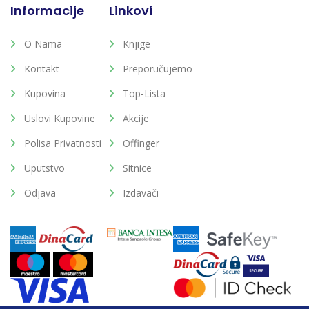
Informacije
Linkovi
O Nama
Knjige
Kontakt
Preporučujemo
Kupovina
Top-Lista
Uslovi Kupovine
Akcije
Polisa Privatnosti
Offinger
Uputstvo
Sitnice
Odjava
Izdavači