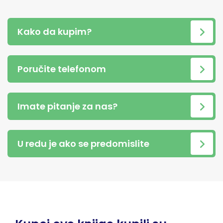
Kako da kupim?
Poručite telefonom
Imate pitanje za nas?
U redu je ako se predomislite