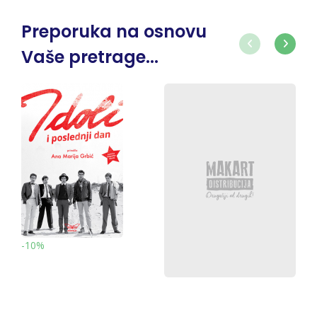
Preporuka na osnovu
Vaše pretrage...
-10%