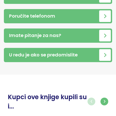
Poručite telefonom
Imate pitanje za nas?
U redu je ako se predomislite
Kupci ove knjige kupili su
i...