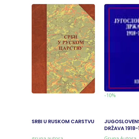
-10%
SRBI U RUSKOM CARSTVU
JUGOSLOVEN
DRŽAVA 1918-
grupa autora
Grupa Autora