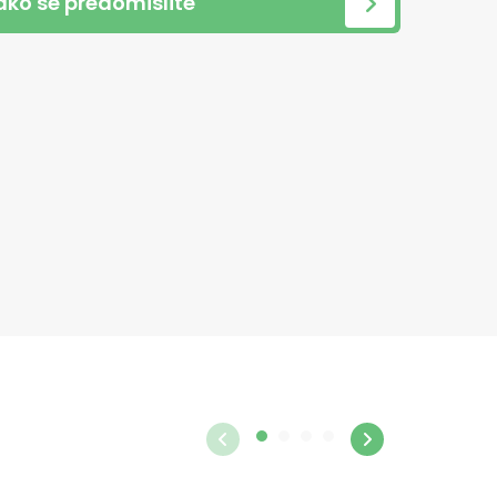
 ako se predomislite