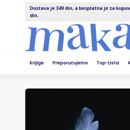
Dostava je 349 din, a besplatna je za kupov
din.
Knjige
Preporučujemo
Top-Lista
A