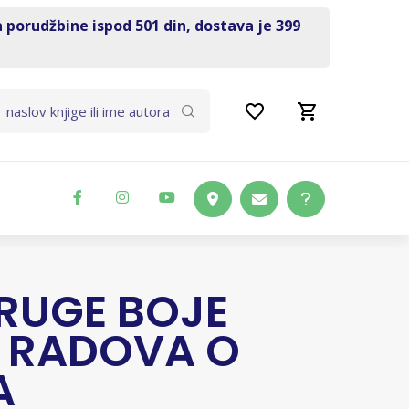
a porudžbine ispod 501 din, dostava je 399
DRUGE BOJE
K RADOVA O
A