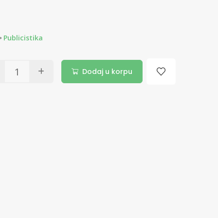
Publicistika
Dodaj u korpu