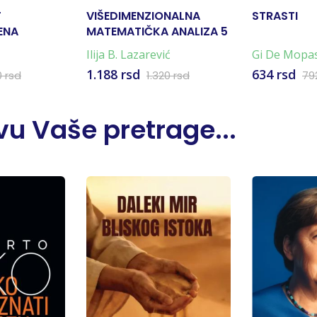
T
VIŠEDIMENZIONALNA
STRASTI
ENA
MATEMATIČKA ANALIZA 5
Ilija B. Lazarević
Gi De Mopa
1.188 rsd
634 rsd
0 rsd
1.320 rsd
79
u Vaše pretrage...