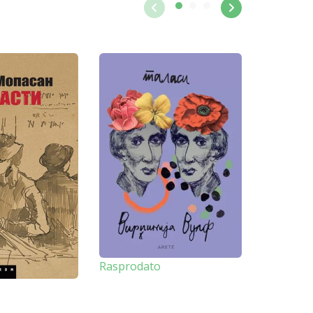
Rasprodato
-20%