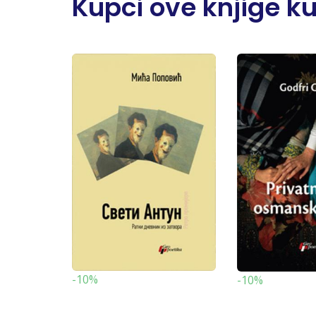
Kupci ove knjige kupi
-10%
-10%