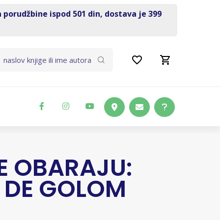
a porudžbine ispod 501 din, dostava je 399
E OBARAJU:
 DE GOLOM