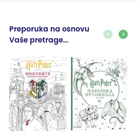
Preporuka na osnovu
Vaše pretrage...