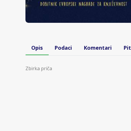
Opis
Podaci
Komentari
Pi
Zbirka priča