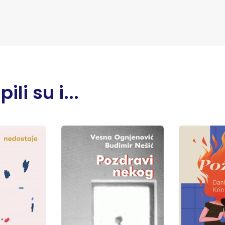
li su i...