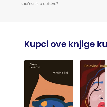
saučesnik u ubistvu?
Kupci ove knjige kupi