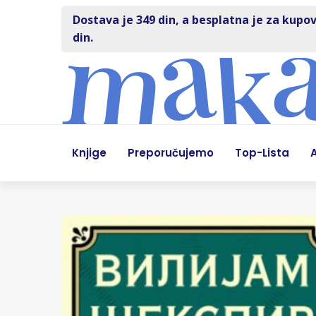
Dostava je 349 din, a besplatna je za kupov
din.
Knjige
Preporučujemo
Top-Lista
A