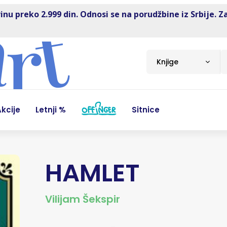
inu preko 2.999 din. Odnosi se na porudžbine iz Srbije. Z
Knjige
kcije
Letnji %
Sitnice
HAMLET
Vilijam Šekspir