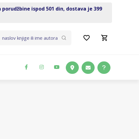
a porudžbine ispod 501 din, dostava je 399