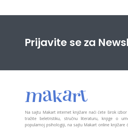
Prijavite se za News
Na sajtu Makart internet knjižare naći ćete širok izbor
tražite beletristiku, stručnu literaturu, knjige o umetn
popularnoj psihologiji, na sajtu Makart online knjižare