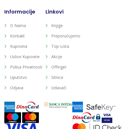
Informacije
Linkovi
O Nama
Knjige
Kontakt
Preporučujemo
Kupovina
Top-Lista
Uslovi Kupovine
Akcije
Polisa Privatnosti
Offinger
Uputstvo
Sitnice
Odjava
Izdavači