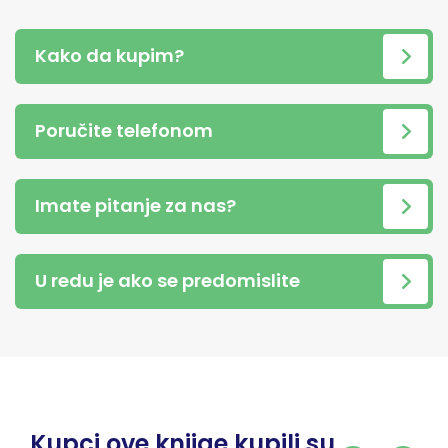
Kako da kupim?
Poručite telefonom
Imate pitanje za nas?
U redu je ako se predomislite
Kupci ove knjige kupili su