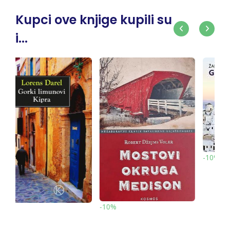
Kupci ove knjige kupili su
i...
-10%
popust 20%