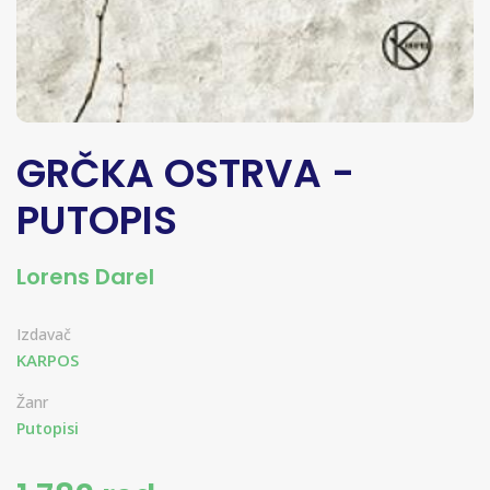
GRČKA OSTRVA -
PUTOPIS
Lorens Darel
Izdavač
KARPOS
Žanr
Putopisi