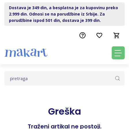
Dostava je 349 din, a besplatna je za kupovinu preko
2.999 din. Odnosi se na porudžbine iz Srbije. Za
porudžbine ispod 501 din, dostava je 399 din.
Greška
Traženi artikal ne postoji.