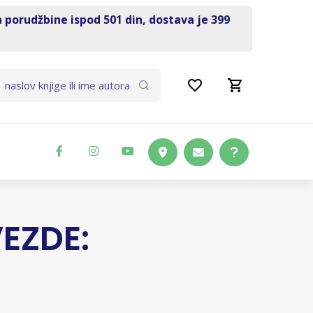
a porudžbine ispod 501 din, dostava je 399
EZDE: