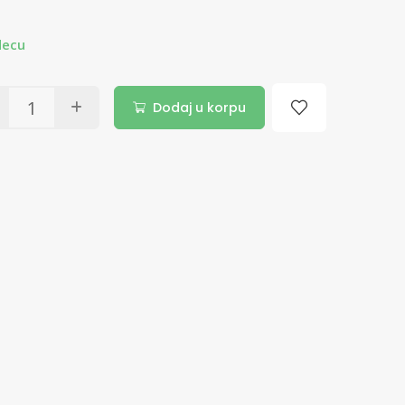
decu
Dodaj u korpu