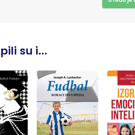
li su i...