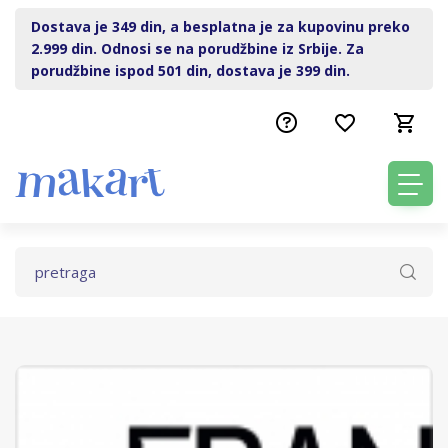
Dostava je 349 din, a besplatna je za kupovinu preko
2.999 din. Odnosi se na porudžbine iz Srbije. Za
porudžbine ispod 501 din, dostava je 399 din.