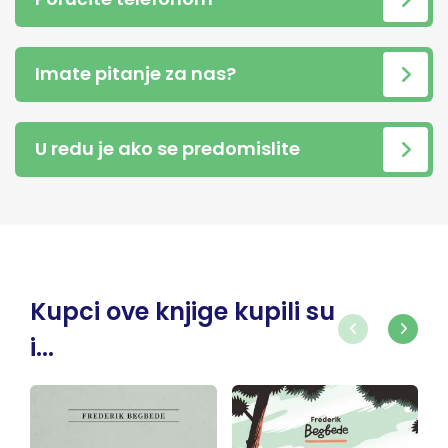
Imate pitanje za nas?
U redu je ako se predomislite
Kupci ove knjige kupili su
i...