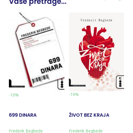
Vaše pretrage...
-10%
ŽIVOT BEZ KRAJA
PAROVI
Frederik Begbede