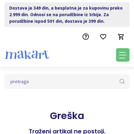
Dostava je 349 din, a besplatna je za kupovinu preko
2.999 din. Odnosi se na porudžbine iz Srbije. Za
porudžbine ispod 501 din, dostava je 399 din.
Greška
Traženi artikal ne postoji.