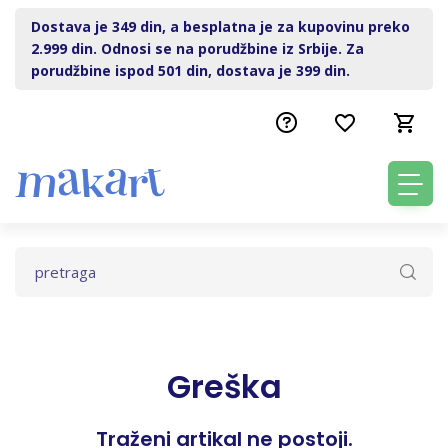
Dostava je 349 din, a besplatna je za kupovinu preko
2.999 din. Odnosi se na porudžbine iz Srbije. Za
porudžbine ispod 501 din, dostava je 399 din.
Greška
Traženi artikal ne postoji.