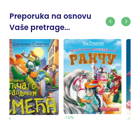
Preporuka na osnovu
Vaše pretrage...
-10%
-10%