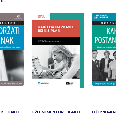
OR - KAKO
DŽEPNI MENTOR - KAKO
DŽEPNI ME