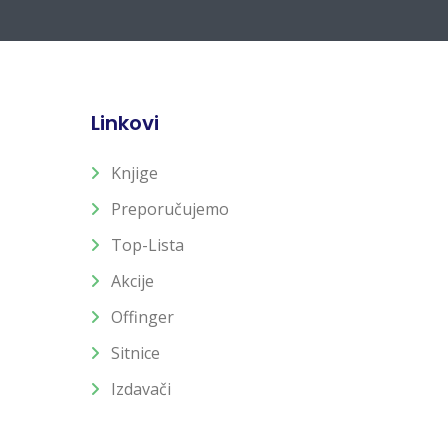
Linkovi
Knjige
Preporučujemo
Top-Lista
Akcije
Offinger
Sitnice
Izdavači