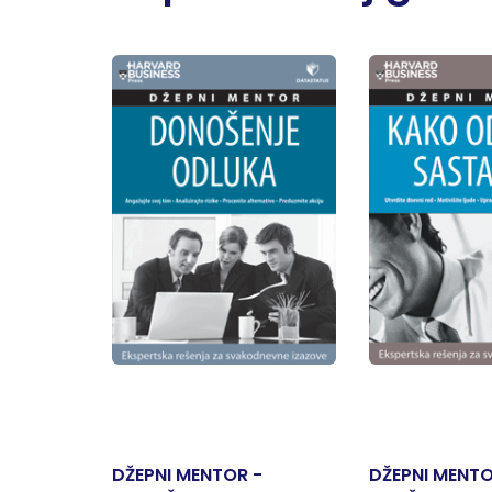
DŽEPNI MENTOR -
DŽEPNI MENT