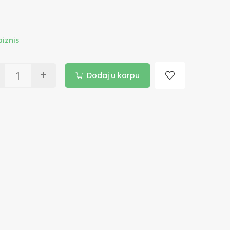
iznis
Dodaj u korpu