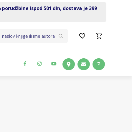
a porudžbine ispod 501 din, dostava je 399