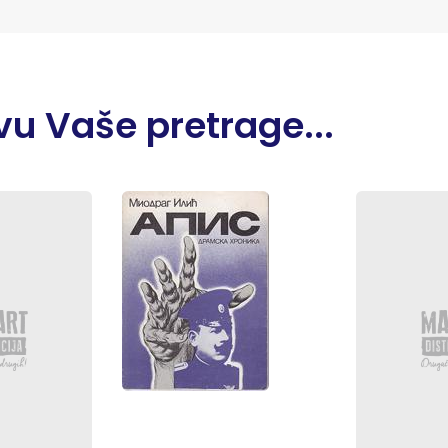
u Vaše pretrage...