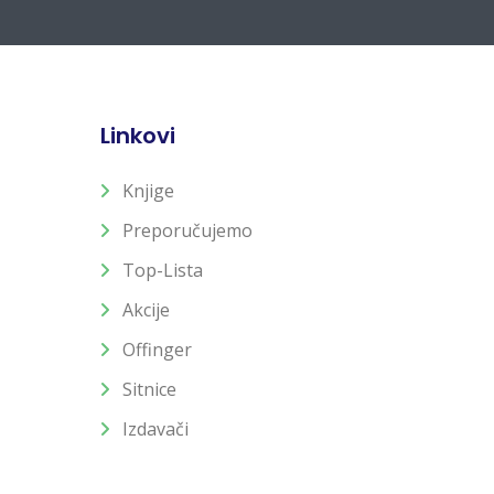
Linkovi
Knjige
Preporučujemo
Top-Lista
Akcije
Offinger
Sitnice
Izdavači