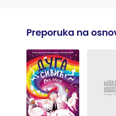
Preporuka na osnov