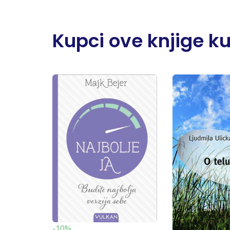
Kupci ove knjige kupi
-10%