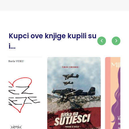
Kupci ove knjige kupili su
i...
-10%