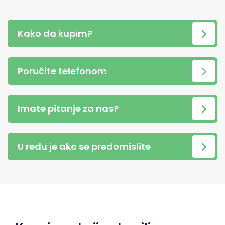
Kako da kupim?
Poručite telefonom
Imate pitanje za nas?
U redu je ako se predomislite