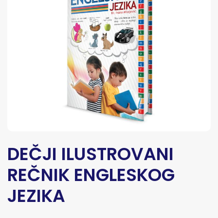
DEČJI ILUSTROVANI
REČNIK ENGLESKOG
JEZIKA