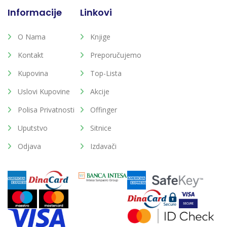
Informacije
Linkovi
O Nama
Knjige
Kontakt
Preporučujemo
Kupovina
Top-Lista
Uslovi Kupovine
Akcije
Polisa Privatnosti
Offinger
Uputstvo
Sitnice
Odjava
Izdavači