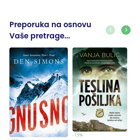
Preporuka na osnovu
Vaše pretrage...
-15%