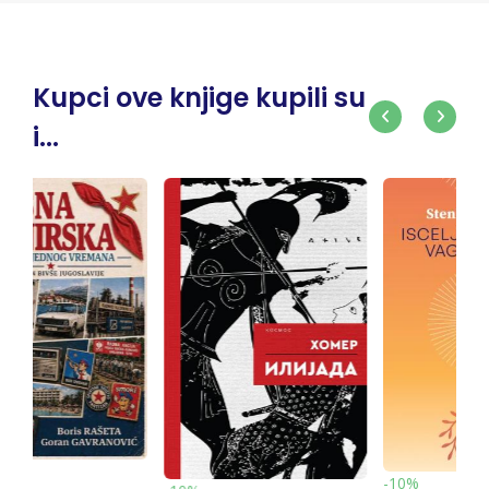
Kupci ove knjige kupili su
i...
-10%