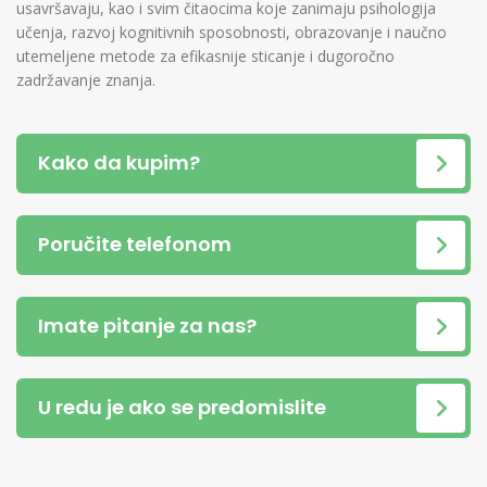
usavršavaju, kao i svim čitaocima koje zanimaju psihologija
učenja, razvoj kognitivnih sposobnosti, obrazovanje i naučno
utemeljene metode za efikasnije sticanje i dugoročno
zadržavanje znanja.
Kako da kupim?
Poručite telefonom
Imate pitanje za nas?
U redu je ako se predomislite