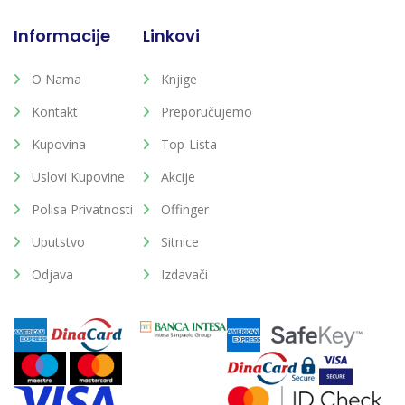
Informacije
Linkovi
O Nama
Knjige
Kontakt
Preporučujemo
Kupovina
Top-Lista
Uslovi Kupovine
Akcije
Polisa Privatnosti
Offinger
Uputstvo
Sitnice
Odjava
Izdavači