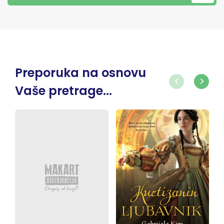
Preporuka na osnovu
Vaše pretrage...