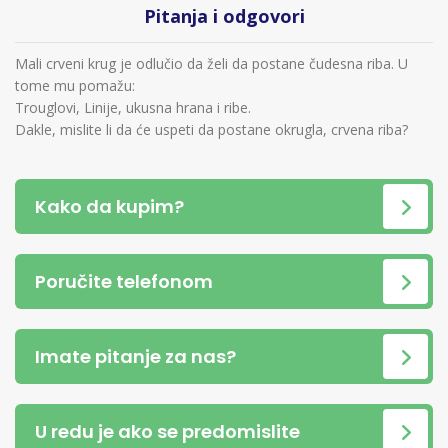
Pitanja i odgovori
Mali crveni krug je odlučio da želi da postane čudesna riba. U
tome mu pomažu:
Trouglovi, Linije, ukusna hrana i ribe.
Dakle, mislite li da će uspeti da postane okrugla, crvena riba?
Kako da kupim?
Poručite telefonom
Imate pitanje za nas?
U redu je ako se predomislite