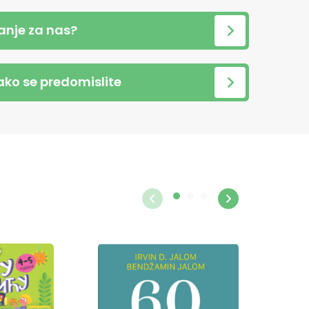
anje za nas?
 ako se predomislite