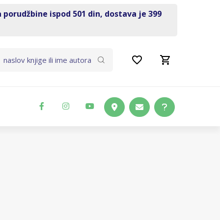
a porudžbine ispod 501 din, dostava je 399