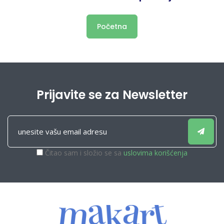
Početna
Prijavite se za Newsletter
Čitao sam i složio se sa
uslovima korišćenja