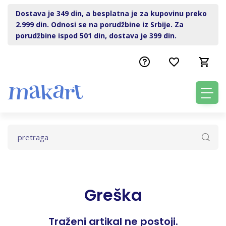
Dostava je 349 din, a besplatna je za kupovinu preko
2.999 din. Odnosi se na porudžbine iz Srbije. Za
porudžbine ispod 501 din, dostava je 399 din.
Greška
Traženi artikal ne postoji.