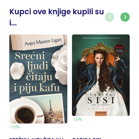
Kupci ove knjige kupili su
i...
-10%
-10%