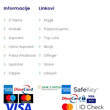
Informacije
Linkovi
O Nama
Knjige
Kontakt
Preporučujemo
Kupovina
Top-Lista
Uslovi Kupovine
Akcije
Polisa Privatnosti
Offinger
Uputstvo
Sitnice
Odjava
Izdavači