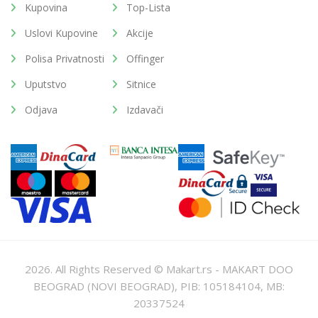
Kupovina
Top-Lista
Uslovi Kupovine
Akcije
Polisa Privatnosti
Offinger
Uputstvo
Sitnice
Odjava
Izdavači
2026. All Rights Reserved © Makart.rs - MAKART DOO
BEOGRAD (NOVI BEOGRAD), PIB: 105184104, MB:
20337524