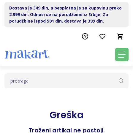
Dostava je 349 din, a besplatna je za kupovinu preko
2.999 din. Odnosi se na porudžbine iz Srbije. Za
porudžbine ispod 501 din, dostava je 399 din.
Greška
Traženi artikal ne postoji.