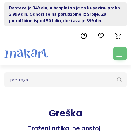
Dostava je 349 din, a besplatna je za kupovinu preko
2.999 din. Odnosi se na porudžbine iz Srbije. Za
porudžbine ispod 501 din, dostava je 399 din.
Greška
Traženi artikal ne postoji.