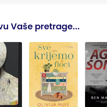
u Vaše pretrage...