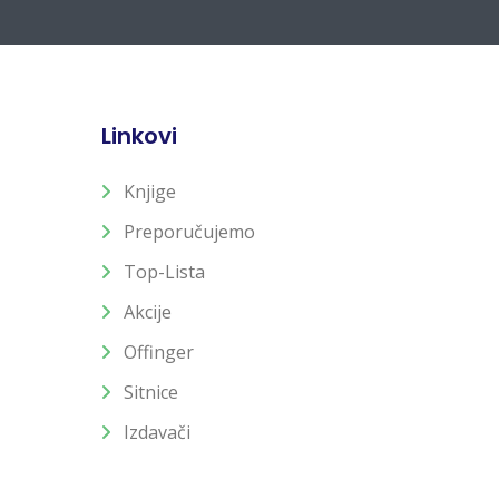
Linkovi
Knjige
Preporučujemo
Top-Lista
Akcije
Offinger
Sitnice
Izdavači