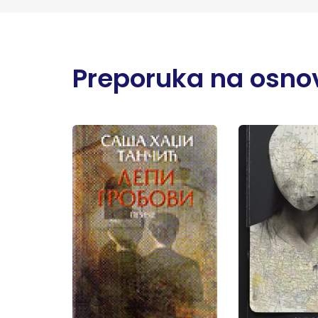
Preporuka na osnov