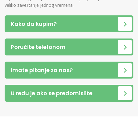
veliko zaveštanje jednog vremena.
Kako da kupim?
Poručite telefonom
Imate pitanje za nas?
U redu je ako se predomislite