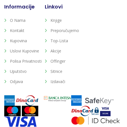
Informacije
Linkovi
O Nama
Knjige
Kontakt
Preporučujemo
Kupovina
Top-Lista
Uslovi Kupovine
Akcije
Polisa Privatnosti
Offinger
Uputstvo
Sitnice
Odjava
Izdavači