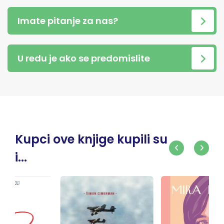
Imate pitanje za nas?
U redu je ako se predomislite
Kupci ove knjige kupili su
i...