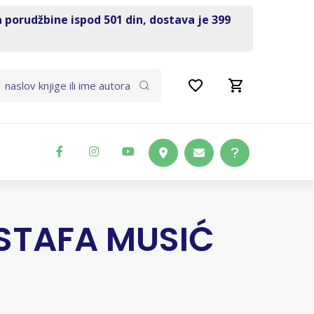
a porudžbine ispod 501 din, dostava je 399
STAFA MUSIĆ