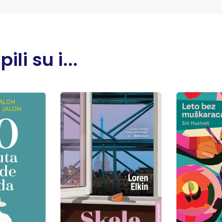
li su i...