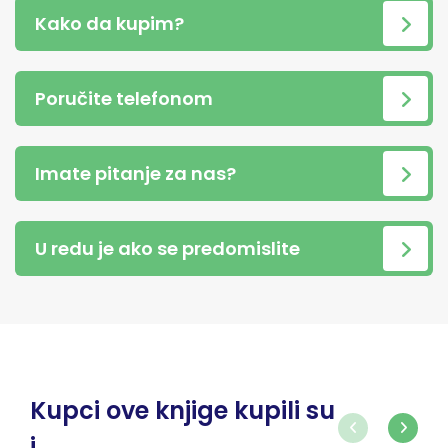
Kako da kupim?
Poručite telefonom
Imate pitanje za nas?
U redu je ako se predomislite
Kupci ove knjige kupili su
i...