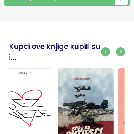
Kupci ove knjige kupili su
i...